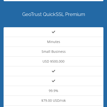
GeoTrust QuickSSL Premium
Minutes
Small Business
USD $500,000
99.9%
$79.00 USD/rok