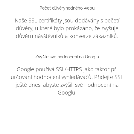
Pečeť důvěryhodného webu
Naše SSL certifikáty jsou dodávány s pečetí
důvěry, u které bylo prokázáno, že zvyšuje
důvěru návštěvníků a konverze zákazníků.
Zvyšte své hodnocení na Googlu
Google používá SSL/HTTPS jako faktor při
určování hodnocení vyhledávačů. Přidejte SSL
ještě dnes, abyste zvýšili své hodnocení na
Googlu!