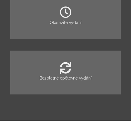
Okamžité vydání
Bezplatné opětovné vydání