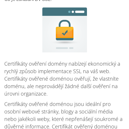
Certifikáty ověření domény nabízejí ekonomický a
rychlý způsob implementace SSL na váš web.
Certifikáty ověřené doménou ověřují, že vlastníte
doménu, ale neprovádějí žádné další ověření na
úrovni organizace.
Certifikáty ověřené doménou jsou ideální pro
osobní webové stránky, blogy a sociální média
nebo jakékoli weby, které nepřenášejí soukromé a
důvěrné informace. Certifikát ověřený doménou