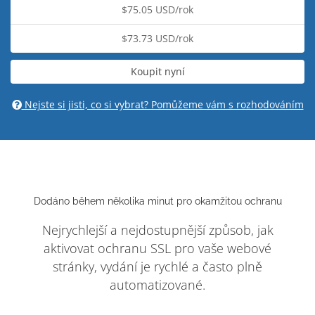
$75.05 USD/rok
$73.73 USD/rok
Koupit nyní
Nejste si jisti, co si vybrat? Pomůžeme vám s rozhodováním
Dodáno během několika minut pro okamžitou ochranu
Nejrychlejší a nejdostupnější způsob, jak
aktivovat ochranu SSL pro vaše webové
stránky, vydání je rychlé a často plně
automatizované.