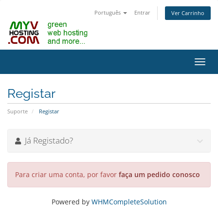
Português
Entrar
Ver Carrinho
Alter
nave
Registar
Suporte
Registar
Já Registado?
Para criar uma conta, por favor
faça um pedido conosco
Powered by
WHMCompleteSolution